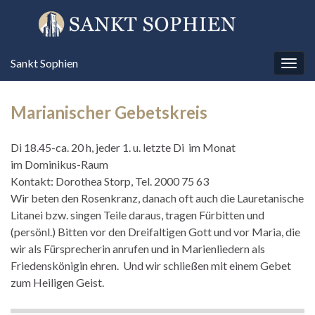
Sankt Sophien
Navi
umsc
Marianischer Gebetskreis
Di 18.45-ca. 20 h, jeder 1. u. letzte Di im Monat
im Dominikus-Raum
Kontakt: Dorothea Storp, Tel. 2000 75 63
Wir beten den Rosenkranz, danach oft auch die Lauretanische
Litanei bzw. singen Teile daraus, tragen Fürbitten und
(persönl.) Bitten vor den Dreifaltigen Gott und vor Maria, die
wir als Fürsprecherin anrufen und in Marienliedern als
Friedenskönigin ehren. Und wir schließen mit einem Gebet
zum Heiligen Geist.