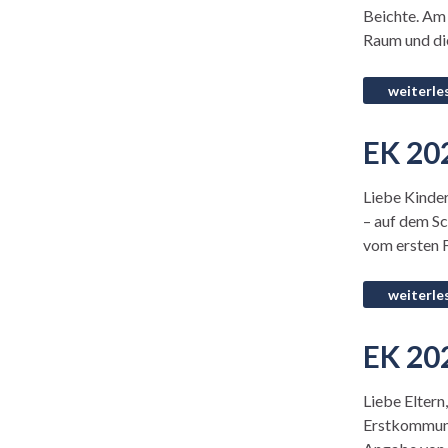
Beichte. Am 
Raum und di
EK 202
Liebe Kinder
– auf dem Sch
vom ersten F
EK 202
Liebe Eltern
Erstkommunio