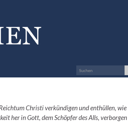
Search for:
 Reichtum Christi verkündigen und enthüllen, wie
eit her in Gott, dem Schöpfer des Alls, verborgen