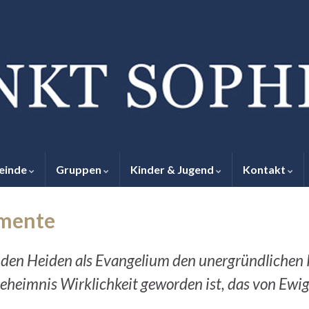
einde
Gruppen
Kinder & Jugend
Kontakt
mente
ll den Heiden als Evangelium den unergründlichen
eheimnis Wirklichkeit geworden ist, das von Ewigk