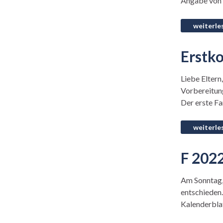
Angabe von 
Erstk
Liebe Eltern
Vorbereitung
Der erste Fa
F 202
Am Sonntag, 
entschieden.
Kalenderblat