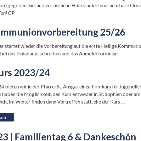
te gegeben. Sie sind verlässliche Haltepunkte und sichtbare Ori
Kohl OP
ommunionvorbereitung 25/26
 startet wieder die Vorbereitung auf die erste Heilige Kommunion. 
ei das Einladungsschreiben und das Anmeldeformular:
urs 2023/24
 bieten wir in der Pfarrei St. Ansgar einen Firmkurs für Jugendlich
 haben die Möglichkeit, den Kurs entweder in St. Sophien oder a
ndt. Im Winter finden dann Vortreffen statt, ehe der Kurs …
23 | Familientag 6 & Dankeschön