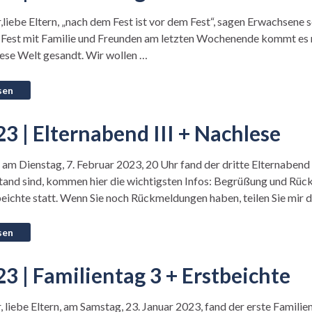
,liebe Eltern, „nach dem Fest ist vor dem Fest“, sagen Erwachsene
est mit Familie und Freunden am letzten Wochenende kommt es nun
diese Welt gesandt. Wir wollen …
3 | Elternabend III + Nachlese
, am Dienstag, 7. Februar 2023, 20 Uhr fand der dritte Elternabe
 Stand sind, kommen hier die wichtigsten Infos: Begrüßung und Rü
beichte statt. Wenn Sie noch Rückmeldungen haben, teilen Sie mir 
3 | Familientag 3 + Erstbeichte
, liebe Eltern, am Samstag, 23. Januar 2023, fand der erste Famili