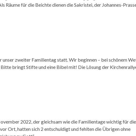
Als Räume für die Beichte dienen die Sakristei, der Johannes-Prass
r unser zweiter Familientag statt. Wir beginnen – bei schönem We
. Bitte bringt Stifte und eine Bibel mit! Die Lösung der Kirchenrally
November 2022, der gleichsam wie die Familientage wichtig für die
or Ort, hatten sich 2 entschuldigt und fehlten die Übrigen ohne