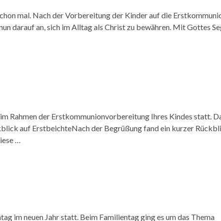
 schon mal. Nach der Vorbereitung der Kinder auf die Erstkommuni
 darauf an, sich im Alltag als Christ zu bewähren. Mit Gottes S
nd im Rahmen der Erstkommunionvorbereitung Ihres Kindes statt. D
ckblick auf ErstbeichteNach der Begrüßung fand ein kurzer Rückbl
diese …
entag im neuen Jahr statt. Beim Familientag ging es um das Thema