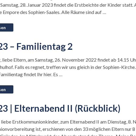
Samstag, 28. Januar 2023 findet die Erstbeichte der Kinder statt. 
e Empore des Sophien-Saales. Alle Räume sind auf …
3 – Familientag 2
, liebe Eltern, am Samstag, 26. November 2022 findet ab 14.15 Uh
ulhof. Falls es regnet, treffen wir uns gleich in der Sophien-Kirche
amilientag findet Ihr hier. Es …
3 | Elternabend II (Rückblick)
, liebe Erstkommunionkinder, zum Elternabend II am Dienstag, 8. 
nvorbereitung ist, erschienen von den 33 möglichen Eltern nur 8 v