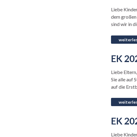
Liebe Kinder
dem großen F
sind wir in 
EK 202
Liebe Eltern
Sie alle auf
auf die Erst
EK 202
Liebe Kinder