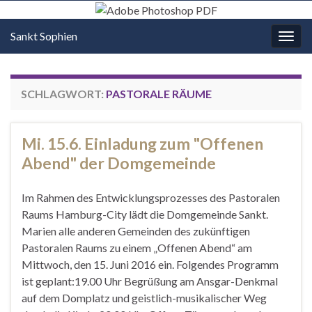
Sankt Sophien
Navi
umsc
SCHLAGWORT:
PASTORALE RÄUME
Mi. 15.6. Einladung zum "Offenen
Abend" der Domgemeinde
Im Rahmen des Entwicklungsprozesses des Pastoralen
Raums Hamburg-City lädt die Domgemeinde Sankt.
Marien alle anderen Gemeinden des zukünftigen
Pastoralen Raums zu einem „Offenen Abend“ am
Mittwoch, den 15. Juni 2016 ein. Folgendes Programm
ist geplant:19.00 Uhr Begrüßung am Ansgar-Denkmal
auf dem Domplatz und geistlich-musikalischer Weg