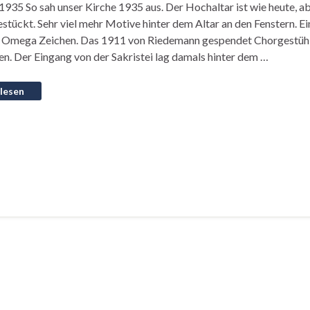
935 So sah unser Kirche 1935 aus. Der Hochaltar ist wie heute, a
stückt. Sehr viel mehr Motive hinter dem Altar an den Fenstern. E
 Omega Zeichen. Das 1911 von Riedemann gespendet Chorgestühl 
n. Der Eingang von der Sakristei lag damals hinter dem …