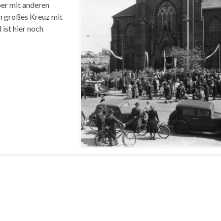
ber mit anderen
in großes Kreuz mit
ist hier noch