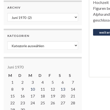
Hochzeit 1
ARCHIV
Figuren be
Alpha und
Archiv
geschlosse
KATEGORIEN
Kategorien
Juni 1970
M
D
M
D
F
S
S
1
2
3
4
5
6
7
8
9
10
11
12
13
14
15
16
17
18
19
20
21
22
23
24
25
26
27
28
29
30