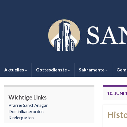
Aktuelles
Gottesdienste
Sakramente
Gem
10. JUNI 
Wichtige Links
Pfarrei Sankt Ansgar
Dominikanerorden
Histo
Kindergarten