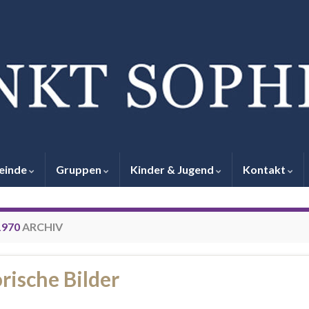
einde
Gruppen
Kinder & Jugend
Kontakt
1970
ARCHIV
rische Bilder