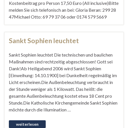
Kostenbeitrag pro Person 17,50 Euro (All inclusive)Bitte
melden Sie sich telefonisch an bei: Gloria Beran: 299 28
47Michael Otto: 69 79 37 06 oder 0174 579 5669
Sankt Sophien leuchtet
Sankt Sophien leuchtet Die technischen und baulichen
Maßnahmen sind rechtzeitig abgeschlossen! Gott sei
Dank!Ab Heiligabend 2006 wird Sankt Sophien
[Einweihung: 14.10.1900] bei Dunkelheit regelmäßig im
Licht erscheinen.Die Außenbeleuchtung verbraucht in
der Stunde weniger als 1 Kilowatt. Das heißt: die
gesamte Außenbeleuchtung kostet etwa 18 Cent pro
Stunde.Die Katholische Kirchengemeinde Sankt Sophien
möchte durch die Illumination …