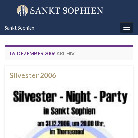
Sankt Sophien
Navi
umsc
16. DEZEMBER 2006
ARCHIV
Silvester 2006