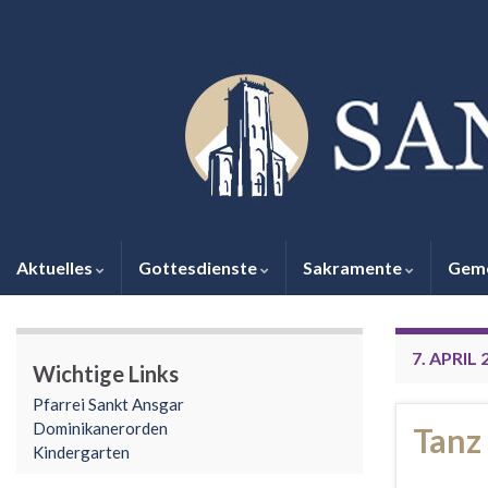
Aktuelles
Gottesdienste
Sakramente
Gem
7. APRIL 
Wichtige Links
Pfarrei Sankt Ansgar
Dominikanerorden
Tanz
Kindergarten