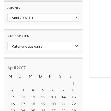
ARCHIV
Archiv
KATEGORIEN
Kategorien
April 2007
M
D
M
D
F
S
S
1
2
3
4
5
6
7
8
9
10
11
12
13
14
15
16
17
18
19
20
21
22
23
24
25
26
27
28
29