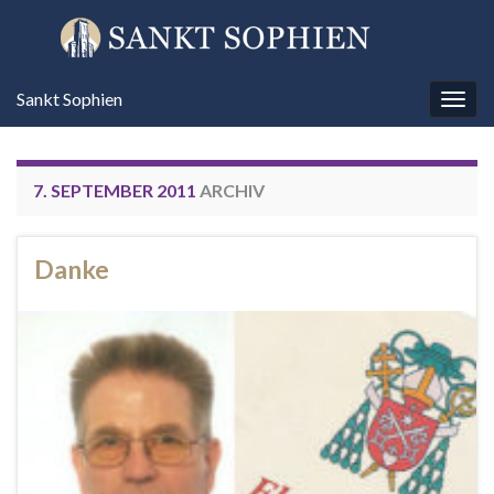
Sankt Sophien
Navi
umsc
7. SEPTEMBER 2011
ARCHIV
Danke