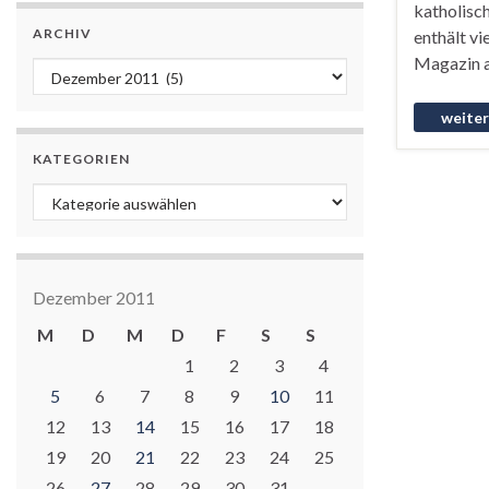
katholisch
ARCHIV
enthält v
Magazin a
Archiv
KATEGORIEN
Kategorien
Dezember 2011
M
D
M
D
F
S
S
1
2
3
4
5
6
7
8
9
10
11
12
13
14
15
16
17
18
19
20
21
22
23
24
25
26
27
28
29
30
31