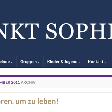
einde
Gruppen
Kinder & Jugend
Kontakt
EMBER 2011
ARCHIV
ren, um zu leben!