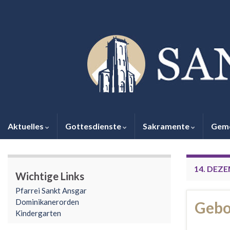
Aktuelles
Gottesdienste
Sakramente
Gem
14. DEZ
Wichtige Links
Pfarrei Sankt Ansgar
Dominikanerorden
Gebo
Kindergarten