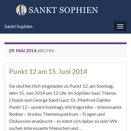
Sankt Sophien
Navi
umsc
29. MAI 2014
ARCHIV
Punkt 12 am 15. Juni 2014
Sie sind herzlich eingeladen zu Punkt 12, am Sonntag,
dem 15. Juni 2014 um 12 Uhr, im Sophien-Saal. Thema:
Chopin und George Sand Gast: Dr. Manfred Dahlke
Punkt 12 – unsere Sonntags-Vortragsreihe – interessante
Redner – breites Themenspektrum – Fragen und
Diskussion erwünscht – es lohnt sich dabei zu sein! Wir
suchen interessante Menschen und …