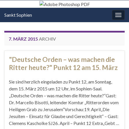
Sankt Sophien
Navi
umsc
7. MÄRZ 2015
ARCHIV
"Deutsche Orden – was machen die
Ritter heute?" Punkt 12 am 15. März
Sie sind herzlich eingeladen zu Punkt 12, am Sonntag,
dem 15. März 2015 um 12 Uhr, im Sophien-Saal.
„Deutsche Orden – was machen die Ritter heute?“Gast:
Dr. Marcello Bisotti, leitender Komtur „Ritterorden vom
Heiligen Grab zu Jerusalem“Vorschau:19. April„Die
Jesuiten – Einsatz für Glaube und Gerechtigkeit“ – Gast:
Clemens Kascholke SJ26. April – Punkt 12 Extra„Gebt …