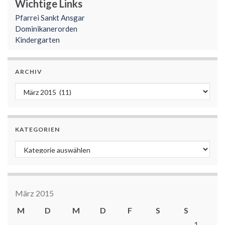
Wichtige Links
Pfarrei Sankt Ansgar
Dominikanerorden
Kindergarten
ARCHIV
Archiv
KATEGORIEN
Kategorien
März 2015
M
D
M
D
F
S
S
1