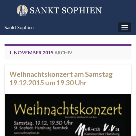
Sankt Sophien
Navi
umsc
1. NOVEMBER 2015
ARCHIV
Weihnachtskonzert am Samstag
19.12.2015 um 19.30 Uhr