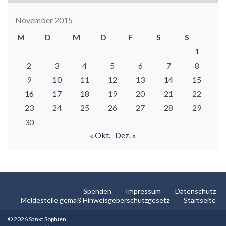
November 2015
M
D
M
D
F
S
S
1
2
3
4
5
6
7
8
9
10
11
12
13
14
15
16
17
18
19
20
21
22
23
24
25
26
27
28
29
30
« Okt.
Dez. »
Spenden
Impressum
Datenschutz
Meldestelle gemäß Hinweisgeberschutzgesetz
Startseite
© 2026 Sankt Sophien.