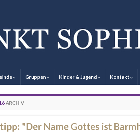
einde
Gruppen
Kinder & Jugend
Kontakt
16
ARCHIV
tipp: "Der Name Gottes ist Barmh