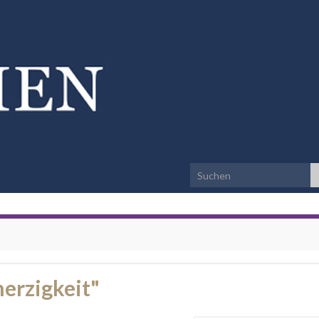
Search for:
erzigkeit"