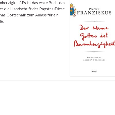
erzigkeit“.Es ist das erste Buch, das
ver die Handschrift des Papstes)Diese
as Gottschalk zum Anlass für ein
de.