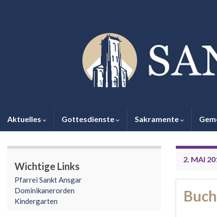
Aktuelles
Gottesdienste
Sakramente
Gem
2. MAI 20
Wichtige Links
Pfarrei Sankt Ansgar
Dominikanerorden
Buch
Kindergarten