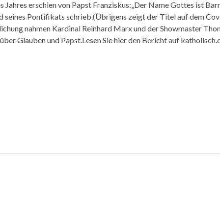
 Jahres erschien von Papst Franziskus:„Der Name Gottes ist Barmh
 seines Pontifikats schrieb.(Übrigens zeigt der Titel auf dem Co
lichung nahmen Kardinal Reinhard Marx und der Showmaster Thom
ber Glauben und Papst.Lesen Sie hier den Bericht auf katholisch.