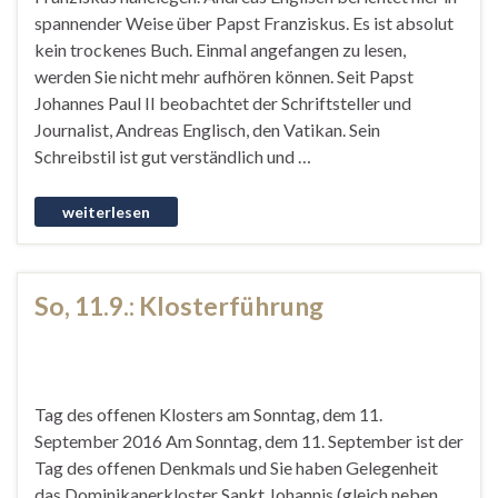
spannender Weise über Papst Franziskus. Es ist absolut
kein trockenes Buch. Einmal angefangen zu lesen,
werden Sie nicht mehr aufhören können. Seit Papst
Johannes Paul II beobachtet der Schriftsteller und
Journalist, Andreas Englisch, den Vatikan. Sein
Schreibstil ist gut verständlich und …
So, 11.9.: Klosterführung
Tag des offenen Klosters am Sonntag, dem 11.
September 2016 Am Sonntag, dem 11. September ist der
Tag des offenen Denkmals und Sie haben Gelegenheit
das Dominikanerkloster Sankt Johannis (gleich neben