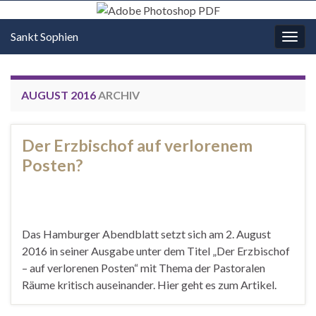
Sankt Sophien
Navi
umsc
AUGUST 2016
ARCHIV
Der Erzbischof auf verlorenem
Posten?
Das Hamburger Abendblatt setzt sich am 2. August
2016 in seiner Ausgabe unter dem Titel „Der Erzbischof
– auf verlorenen Posten“ mit Thema der Pastoralen
Räume kritisch auseinander. Hier geht es zum Artikel.