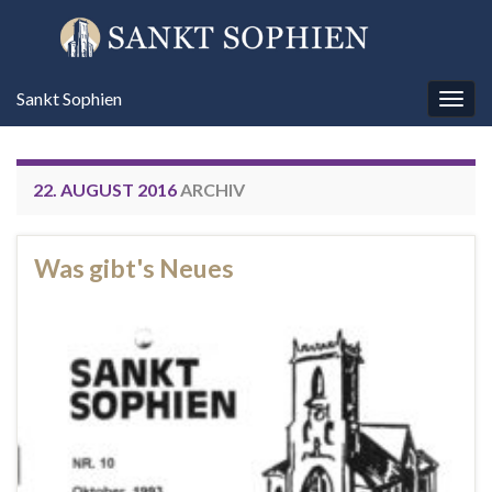
Sankt Sophien
Navi
umsc
22. AUGUST 2016
ARCHIV
Was gibt's Neues