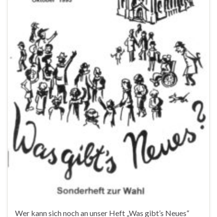
Wer kann sich noch an unser Heft „Was gibt’s Neues“