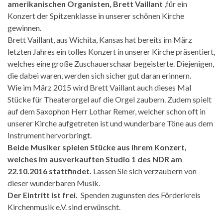
amerikanischen Organisten, Brett Vaillant
,für ein
Konzert der Spitzenklasse in unserer schönen Kirche
gewinnen.
Brett Vaillant, aus Wichita, Kansas hat bereits im März
letzten Jahres ein tolles Konzert in unserer Kirche präsentiert,
welches eine große Zuschauerschaar begeisterte. Diejenigen,
die dabei waren, werden sich sicher gut daran erinnern.
Wie im März 2015 wird Brett Vaillant auch dieses Mal
Stücke für Theaterorgel auf die Orgel zaubern. Zudem spielt
auf dem Saxophon Herr Lothar Remer, welcher schon oft in
unserer Kirche aufgetreten ist und wunderbare Töne aus dem
Instrument hervorbringt.
Beide Musiker spielen Stücke aus ihrem Konzert,
welches im ausverkauften Studio 1 des NDR am
22.10.2016 stattfindet.
Lassen Sie sich verzaubern von
dieser wunderbaren Musik.
Der Eintritt ist frei.
Spenden zugunsten des Förderkreis
Kirchenmusik e.V. sind erwünscht.