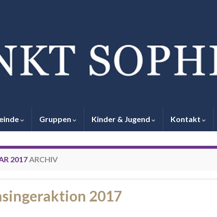
einde
Gruppen
Kinder & Jugend
Kontakt
AR 2017
ARCHIV
nsingeraktion 2017