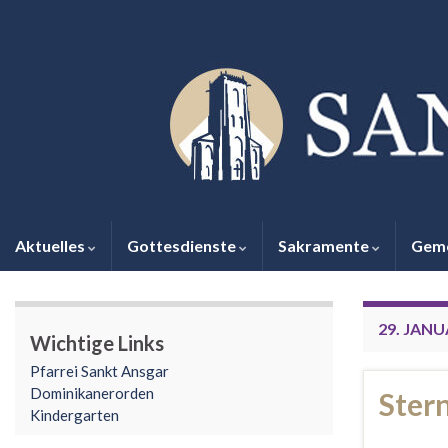
Aktuelles
Gottesdienste
Sakramente
Gem
29. JANU
Wichtige Links
Pfarrei Sankt Ansgar
Dominikanerorden
Ster
Kindergarten