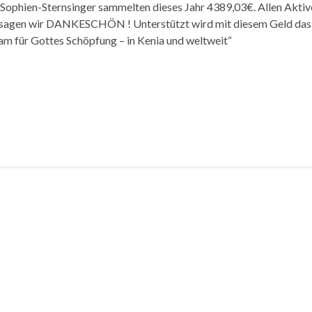
 Sophien-Sternsinger sammelten dieses Jahr 4389,03€. Allen Aktiv
sagen wir DANKESCHÖN ! Unterstützt wird mit diesem Geld das 
m für Gottes Schöpfung – in Kenia und weltweit“