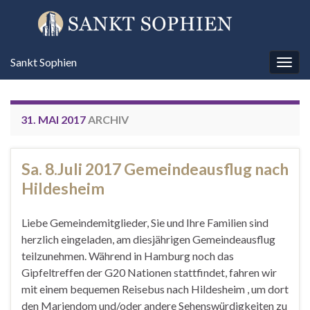
Sankt Sophien
Navi
umsc
31. MAI 2017
ARCHIV
Sa. 8.Juli 2017 Gemeindeausflug nach
Hildesheim
Liebe Gemeindemitglieder, Sie und Ihre Familien sind
herzlich eingeladen, am diesjährigen Gemeindeausflug
teilzunehmen. Während in Hamburg noch das
Gipfeltreffen der G20 Nationen stattfindet, fahren wir
mit einem bequemen Reisebus nach Hildesheim , um dort
den Mariendom und/oder andere Sehenswürdigkeiten zu