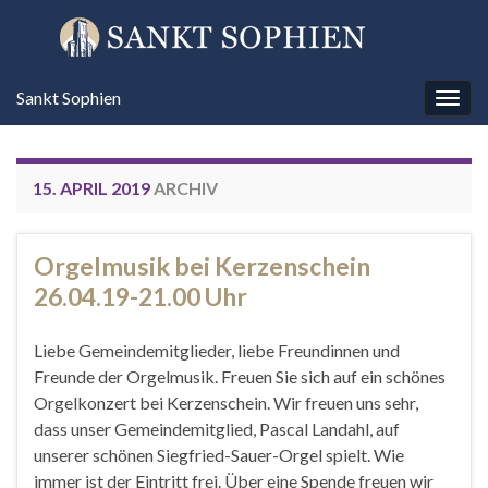
Sankt Sophien
Navi
umsc
15. APRIL 2019
ARCHIV
Orgelmusik bei Kerzenschein
26.04.19-21.00 Uhr
Liebe Gemeindemitglieder, liebe Freundinnen und
Freunde der Orgelmusik. Freuen Sie sich auf ein schönes
Orgelkonzert bei Kerzenschein. Wir freuen uns sehr,
dass unser Gemeindemitglied, Pascal Landahl, auf
unserer schönen Siegfried-Sauer-Orgel spielt. Wie
immer ist der Eintritt frei. Über eine Spende freuen wir