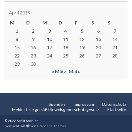
April 2019
M
D
M
D
F
S
S
1
2
3
4
5
6
7
8
9
10
11
12
13
14
15
16
17
18
19
20
21
22
23
24
25
26
27
28
29
30
« März
Mai »
Spenden
Impressum
Datenschutz
Meldestelle gemäß Hinweisgeberschutzgesetz
Startseite
© 2026 Sankt Sophien.
Gemacht mit
von
Graphene Themes
.