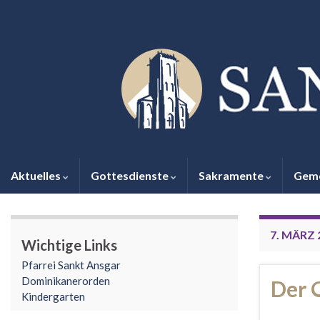
Aktuelles
Gottesdienste
Sakramente
Gem
7. MÄRZ 
Wichtige Links
Pfarrei Sankt Ansgar
Dominikanerorden
Der 
Kindergarten