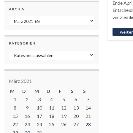
Ende April
ARCHIV
Entscheidu
wir ziemli
Archiv
KATEGORIEN
Kategorien
März 2021
M
D
M
D
F
S
S
1
2
3
4
5
6
7
8
9
10
11
12
13
14
15
16
17
18
19
20
21
22
23
24
25
26
27
28
29
30
31