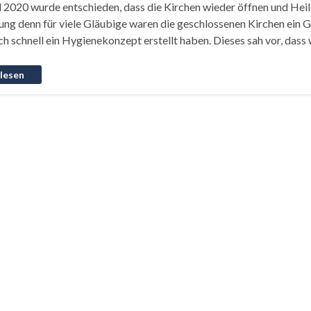
 2020 wurde entschieden, dass die Kirchen wieder öffnen und Heili
ng denn für viele Gläubige waren die geschlossenen Kirchen ein Gr
ch schnell ein Hygienekonzept erstellt haben. Dieses sah vor, dass 