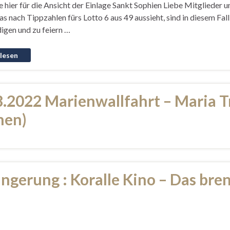
e hier für die Ansicht der Einlage Sankt Sophien Liebe Mitglieder 
s nach Tippzahlen fürs Lotto 6 aus 49 aussieht, sind in diesem Fall
igen und zu feiern …
8.2022 Marienwallfahrt – Maria 
hen)
ängerung : Koralle Kino – Das br