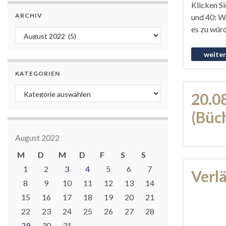
Klicken Si
ARCHIV
und 40: Wa
es zu würd
Archiv
KATEGORIEN
Kategorien
20.0
(Büc
August 2022
M
D
M
D
F
S
S
1
2
3
4
5
6
7
Verl
8
9
10
11
12
13
14
15
16
17
18
19
20
21
22
23
24
25
26
27
28
29
30
31