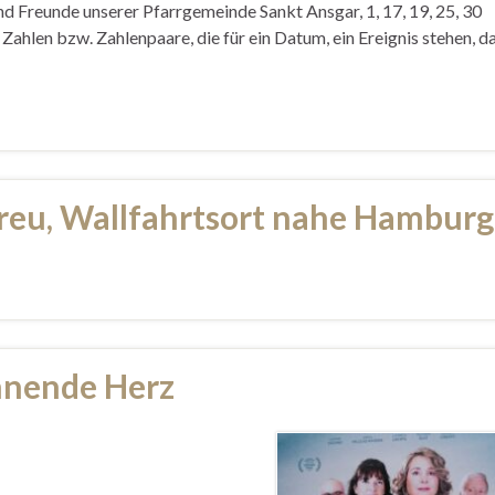
und Freunde unserer Pfarrgemeinde Sankt Ansgar, 1, 17, 19, 25, 30
 Zahlen bzw. Zahlenpaare, die für ein Datum, ein Ereignis stehen, d
Treu, Wallfahrtsort nahe Hamburg
ennende Herz