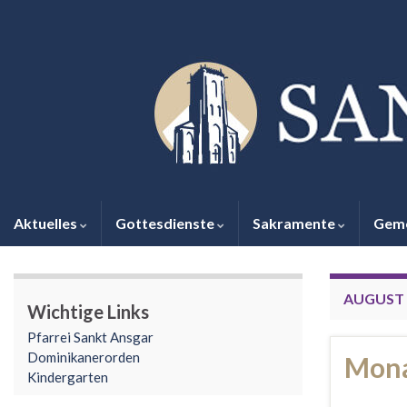
Aktuelles
Gottesdienste
Sakramente
Gem
AUGUST 
Wichtige Links
Pfarrei Sankt Ansgar
Dominikanerorden
Mona
Kindergarten