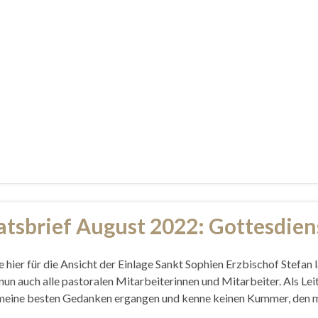
tsbrief August 2022: Gottesdien
e hier für die Ansicht der Einlage Sankt Sophien Erzbischof Stefan 
n auch alle pastoralen Mitarbeiterinnen und Mitarbeiter. Als Leit
meine besten Gedanken ergangen und kenne keinen Kummer, den m