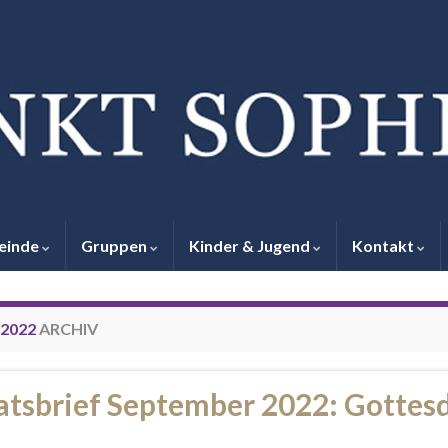
einde
Gruppen
Kinder & Jugend
Kontakt
2022
ARCHIV
tsbrief September 2022: Gottesd