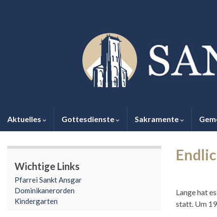
Aktuelles
Gottesdienste
Sakramente
Gem
Endlic
Wichtige Links
Pfarrei Sankt Ansgar
Dominikanerorden
Lange hat es
Kindergarten
statt. Um 19