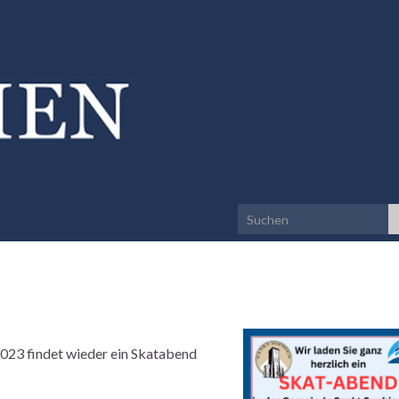
Search for:
 2023 findet wieder ein Skatabend