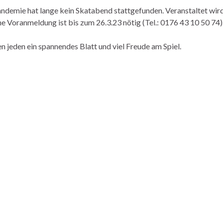
andemie hat lange kein Skatabend stattgefunden. Veranstaltet wi
ne Voranmeldung ist bis zum 26.3.23 nötig (Tel.: 0176 43 10 50 74)
 jeden ein spannendes Blatt und viel Freude am Spiel.