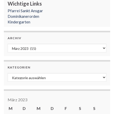
Wichtige Links
Pfarrei Sankt Ansgar
Dominikanerorden
Kindergarten
ARCHIV
Archiv
KATEGORIEN
Kategorien
März 2023
M
D
M
D
F
S
S