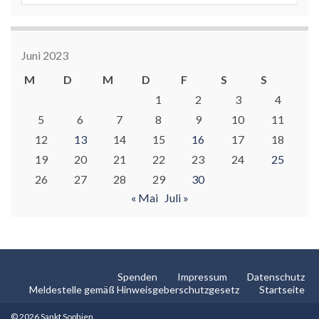
Juni 2023
M
D
M
D
F
S
S
1
2
3
4
5
6
7
8
9
10
11
12
13
14
15
16
17
18
19
20
21
22
23
24
25
26
27
28
29
30
« Mai
Juli »
Spenden
Impressum
Datenschutz
Meldestelle gemäß Hinweisgeberschutzgesetz
Startseite
© 2026 Sankt Sophien.