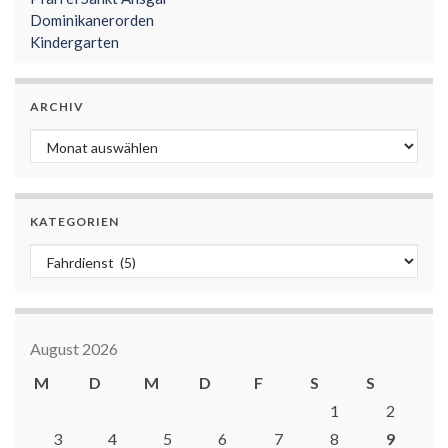
Dominikanerorden
Kindergarten
ARCHIV
Archiv
KATEGORIEN
Kategorien
August 2026
M
D
M
D
F
S
S
1
2
3
4
5
6
7
8
9