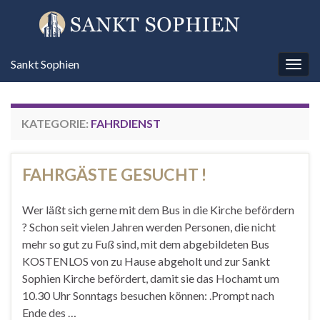
Sankt Sophien
Navi
umsc
KATEGORIE:
FAHRDIENST
FAHRGÄSTE GESUCHT !
Wer läßt sich gerne mit dem Bus in die Kirche befördern
? Schon seit vielen Jahren werden Personen, die nicht
mehr so gut zu Fuß sind, mit dem abgebildeten Bus
KOSTENLOS von zu Hause abgeholt und zur Sankt
Sophien Kirche befördert, damit sie das Hochamt um
10.30 Uhr Sonntags besuchen können: .Prompt nach
Ende des …