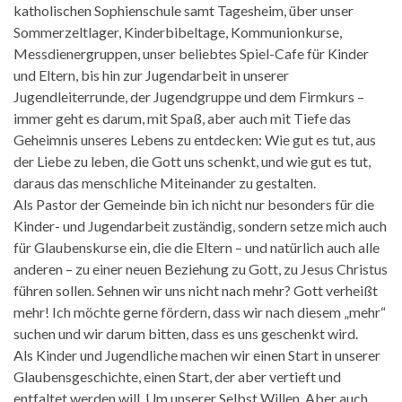
katholischen Sophienschule samt Tagesheim, über unser
Sommerzeltlager, Kinderbibeltage, Kommunionkurse,
Messdienergruppen, unser beliebtes Spiel-Cafe für Kinder
und Eltern, bis hin zur Jugendarbeit in unserer
Jugendleiterrunde, der Jugendgruppe und dem Firmkurs –
immer geht es darum, mit Spaß, aber auch mit Tiefe das
Geheimnis unseres Lebens zu entdecken: Wie gut es tut, aus
der Liebe zu leben, die Gott uns schenkt, und wie gut es tut,
daraus das menschliche Miteinander zu gestalten.
Als Pastor der Gemeinde bin ich nicht nur besonders für die
Kinder- und Jugendarbeit zuständig, sondern setze mich auch
für Glaubenskurse ein, die die Eltern – und natürlich auch alle
anderen – zu einer neuen Beziehung zu Gott, zu Jesus Christus
führen sollen. Sehnen wir uns nicht nach mehr? Gott verheißt
mehr! Ich möchte gerne fördern, dass wir nach diesem „mehr“
suchen und wir darum bitten, dass es uns geschenkt wird.
Als Kinder und Jugendliche machen wir einen Start in unserer
Glaubensgeschichte, einen Start, der aber vertieft und
entfaltet werden will. Um unserer Selbst Willen. Aber auch