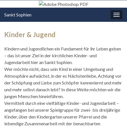
Sankt Sophien
Navi
umsc
Kinder & Jugend
Kindern und Jugendlichen ein Fundament für ihr Leben geben
– das ist unser Ziel in der kirchlichen Kinder- und
Jugendarbeit hier an Sankt Sophien.
Wer möchte nicht, dass sein Kind in einer Umgebung und
Atmosphäre aufwächst, in der es Nächstenliebe, Achtung vor
der Schöpfung und Liebe zum Schöpfer kennenlernt und mehr
und mehr selbst danach lebt? In diese Weite möchten wir die
jungen Menschen hineinführen.
Vermittelt durch eine vielfältige Kinder- und Jugendarbeit –
angefangen bei unserer Spielgruppe für zwei- bis dreijährige
Kinder, über den Kindergarten unserer Pfarrei und die
lebendige Zusammenarbeit mit der benachbarten