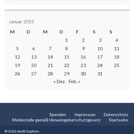
Januar 2015
M
D
M
D
F
S
S
1
2
3
4
5
6
7
8
9
10
11
12
13
14
15
16
17
18
19
20
21
22
23
24
25
26
27
28
29
30
31
« Dez.
Feb. »
Spenden
Impressum
Datenschutz
Meldestelle gemäß Hinweisgeberschutzgesetz
Startseite
© 2026 Sankt Sophien.