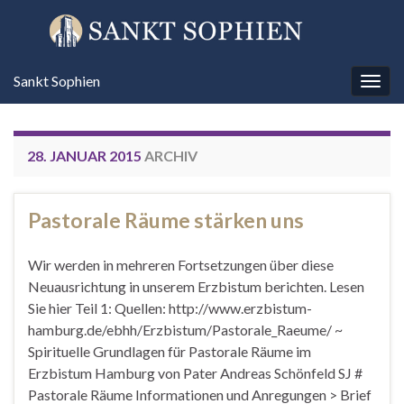
Sankt Sophien
Navi
umsc
28. JANUAR 2015
ARCHIV
Pastorale Räume stärken uns
Wir werden in mehreren Fortsetzungen über diese
Neuausrichtung in unserem Erzbistum berichten. Lesen
Sie hier Teil 1: Quellen: http://www.erzbistum-
hamburg.de/ebhh/Erzbistum/Pastorale_Raeume/ ~
Spirituelle Grundlagen für Pastorale Räume im
Erzbistum Hamburg von Pater Andreas Schönfeld SJ #
Pastorale Räume Informationen und Anregungen > Brief