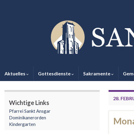
Aktuelles
Gottesdienste
Sakramente
Gem
28. FEBR
Wichtige Links
Pfarrei Sankt Ansgar
Dominikanerorden
Mona
Kindergarten