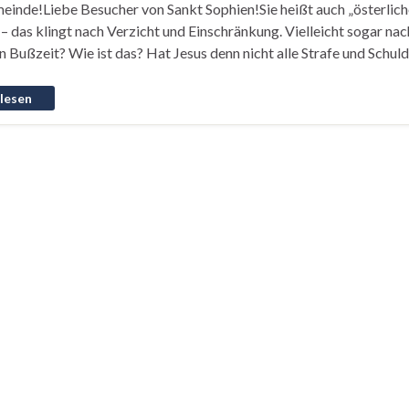
inde!Liebe Besucher von Sankt Sophien!Sie heißt auch „österliche 
– das klingt nach Verzicht und Einschränkung. Vielleicht sogar na
n Bußzeit? Wie ist das? Hat Jesus denn nicht alle Strafe und Schuld