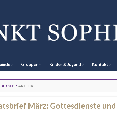
einde
Gruppen
Kinder & Jugend
Kontakt
UAR 2017
ARCHIV
tsbrief März: Gottesdienste und