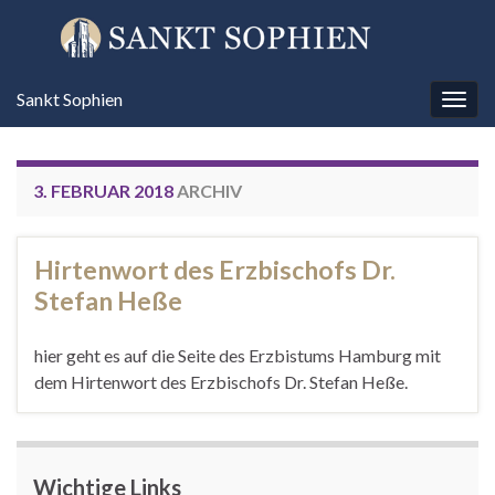
Sankt Sophien
Navi
umsc
3. FEBRUAR 2018
ARCHIV
Hirtenwort des Erzbischofs Dr.
Stefan Heße
hier geht es auf die Seite des Erzbistums Hamburg mit
dem Hirtenwort des Erzbischofs Dr. Stefan Heße.
Wichtige Links