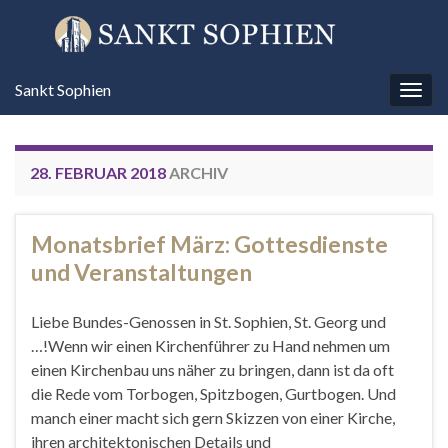
Sankt Sophien
Navi
umsc
28. FEBRUAR 2018
ARCHIV
Monatsbrief März: Gottesdienste
und Veranstaltungen
Liebe Bundes-Genossen in St. Sophien, St. Georg und
…!Wenn wir einen Kirchenführer zu Hand nehmen um
einen Kirchenbau uns näher zu bringen, dann ist da oft
die Rede vom Torbogen, Spitzbogen, Gurtbogen. Und
manch einer macht sich gern Skizzen von einer Kirche,
ihren architektonischen Details und