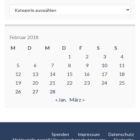
Kategorien
Februar 2018
M
D
M
D
F
S
S
1
2
3
4
5
6
7
8
9
10
11
12
13
14
15
16
17
18
19
20
21
22
23
24
25
26
27
28
« Jan.
März »
Spenden
Impressum
Datenschutz
Meldestelle gemäß Hinweisgeberschutzgesetz
Startseite