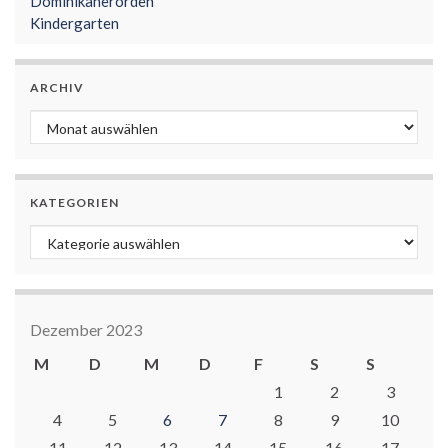
Dominikanerorden
Kindergarten
ARCHIV
Archiv
KATEGORIEN
Kategorien
Dezember 2023
M
D
M
D
F
S
S
1
2
3
4
5
6
7
8
9
10
11
12
13
14
15
16
17