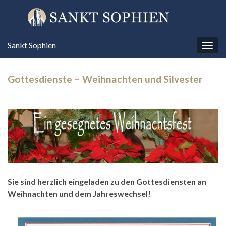
Sankt Sophien
Navi
umsc
Gottesdienste – Weihnachten und Silvester
Sie sind herzlich eingeladen zu den Gottesdiensten an
Weihnachten und dem Jahreswechsel!